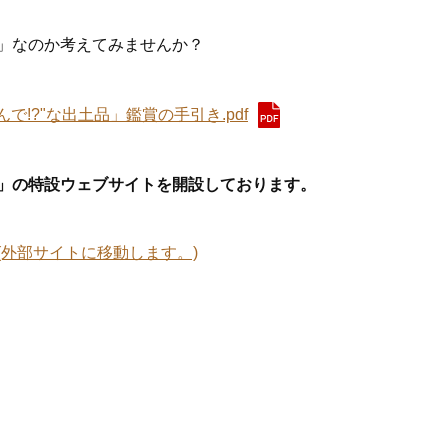
」なのか考えてみませんか？
で!?"な出土品」鑑賞の手引き.pdf
品」の特設ウェブサイトを開設しております。
(外部サイトに移動します。)