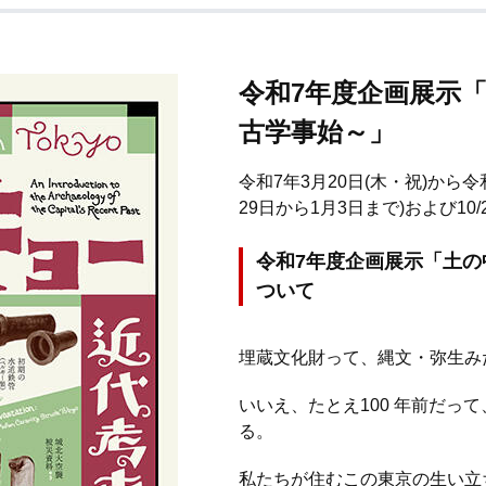
令和7年度企画展示
古学事始～」
令和7年3月20日(木・祝)から令
29日から1月3日まで)および10/27
令和7年度企画展示「土の
ついて
埋蔵文化財って、縄文・弥生み
いいえ、たとえ100 年前だっ
る。
私たちが住むこの東京の生い立