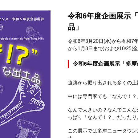
令和6年度企画展示「
品」
令和6年3月20日(水)から令和7年
から1月3日まで)および10/25(金)
令和6年度企画展示「多摩
遺跡から掘り出される多くの土
中には専門家でも「なんで！？
なんで大きいの？なんでこんな
っぱり「なんで！？」だったり
この展示では多摩ニュータウン