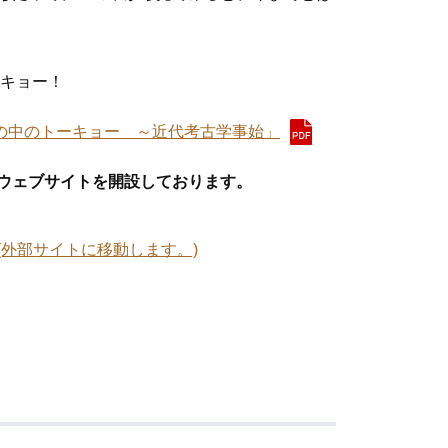
。
ーキョー！
の中のトーキョー ～近代考古学事始」
ウェブサイトを開設しております。
(外部サイトに移動します。)