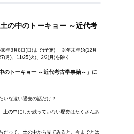
「土の中のトーキョー ～近代考
和8年3月8日(日)まで(予定) ※年末年始(12月
(月)、11/25(火)、2/2(月)を除く
中のトーキョー ～近代考古学事始～」に
たいな遠い過去の話だけ？
て、土の中にしか残っていない歴史はたくさんあ
ちだって、土の中から見てみると、今までとは