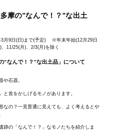
多摩の"なんで！？"な出土
3月9日(日)まで(予定) ※年末年始(12月29日
、11/25(月)、2/3(月)を除く
の"なんで！？"な出土品」について
器や石器。
」と首をかしげるモノがあります。
形なの？一見普通に見えても、よく考えるとや
。
遺跡の「なんで！？」なモノたちを紹介しま