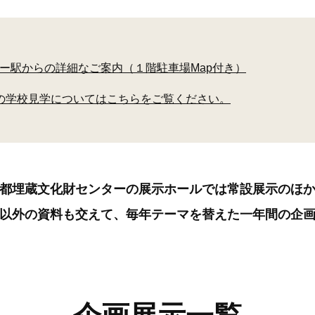
ー駅からの詳細なご案内（１階駐車場Map付き）
の学校見学についてはこちらをご覧ください。
都埋蔵文化財センターの展示ホールでは常設展示のほ
以外の資料も交えて、毎年テーマを替えた一年間の企