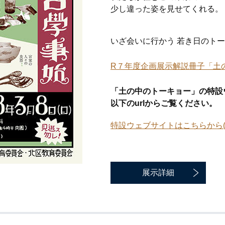
少し違った姿を見せてくれる
いざ会いに行かう 若き日のト
R７年度企画展示解説冊子「土
「土の中のトーキョー」の特設
以下のurlからご覧ください。
特設ウェブサイトはこちらから
展示詳細