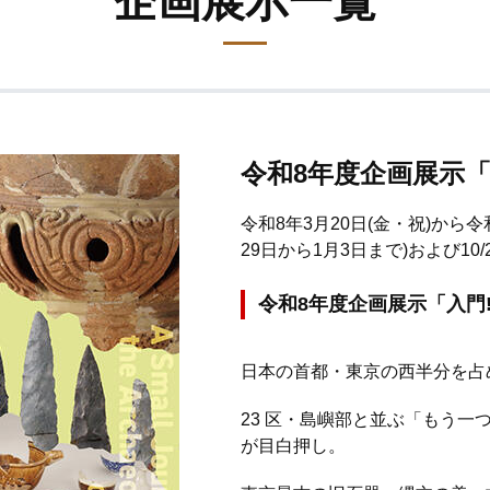
企画展示一覧
令和8年度企画展示
令和8年3月20日(金・祝)から令
29日から1月3日まで)および10/26
令和8年度企画展示「入門
日本の首都・東京の西半分を占
23 区・島嶼部と並ぶ「もう
が目白押し。