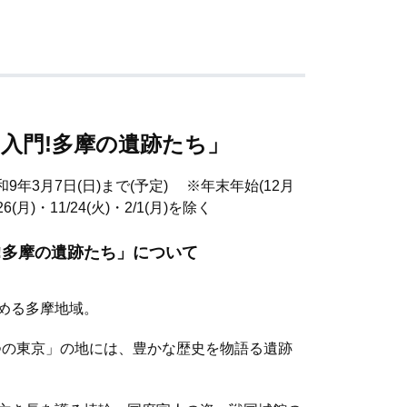
「入門!多摩の遺跡たち」
和9年3月7日(日)まで(予定) ※年末年始(12月
(月)・11/24(火)・2/1(月)を除く
!多摩の遺跡たち」について
める多摩地域。
一つの東京」の地には、豊かな歴史を物語る遺跡