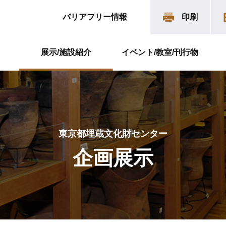
バリアフリー情報
印刷
展示/施設紹介
イベント/教室/刊行物
東京都埋蔵文化財センター
企画展示