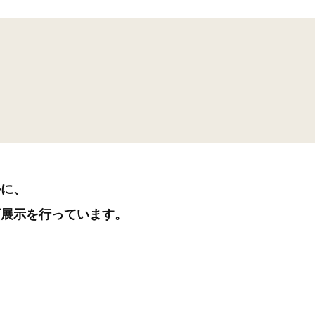
かに、
画展示を行っています。