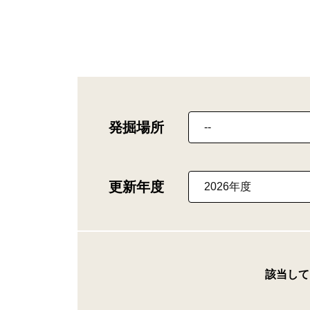
発掘場所
更新年度
該当して