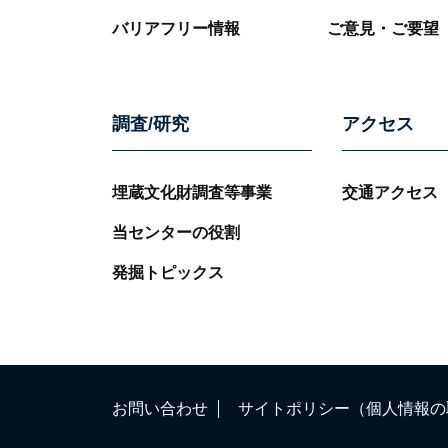
バリアフリー情報
ご意見・ご要望
調査/研究
アクセス
埋蔵文化財調査等事業
交通アクセス
当センターの役割
発掘トピックス
お問い合わせ
サイトポリシー（個人情報の