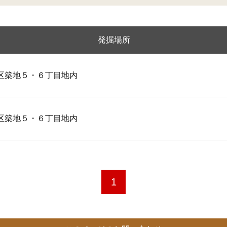
発掘場所
区築地５・６丁目地内
区築地５・６丁目地内
1