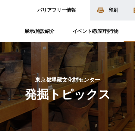
バリアフリー情報
印刷
展示/施設紹介
イベント/教室/刊行物
東京都埋蔵文化財センター
発掘トピックス