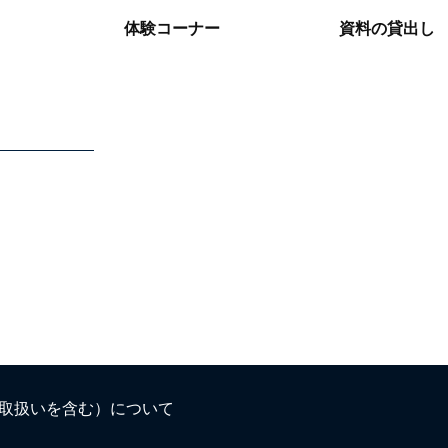
体験コーナー
資料の貸出し
取扱いを含む）について