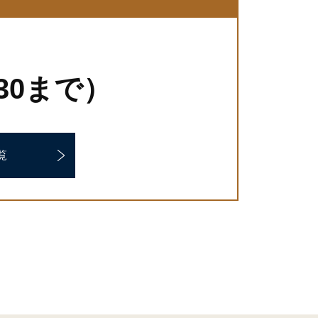
7:30まで）
覧