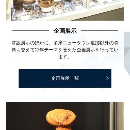
企画展示
常設展示のほかに、多摩ニュータウン遺跡以外の資
料も
交えて毎年テーマを替えた企画展示を行ってい
ます。
企画展示一覧