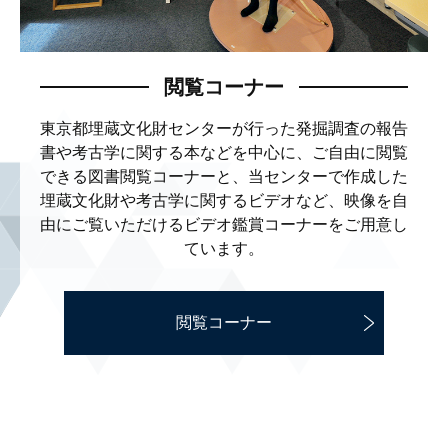
閲覧コーナー
東京都埋蔵文化財センターが行った発掘調査の報告
書や
考古学に関する本などを中心に、ご自由に閲覧
できる
図書閲覧コーナーと、当センターで作成した
埋蔵文化財
や考古学に関するビデオなど、映像を自
由にご覧いただ
けるビデオ鑑賞コーナーをご用意し
ています。
閲覧コーナー