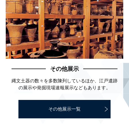
その他展示
縄文土器の数々を多数陳列しているほか、
江戸遺跡
の展示や発掘現場速報展示などもあります。
その他展示一覧