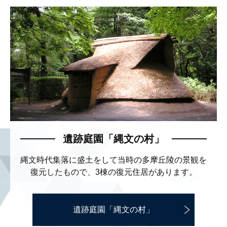
遺跡庭園「縄文の村」
縄文時代集落に盛土をして当時の多摩丘陵の景観を
復元したもので、3棟の復元住居があります。
遺跡庭園「縄文の村」