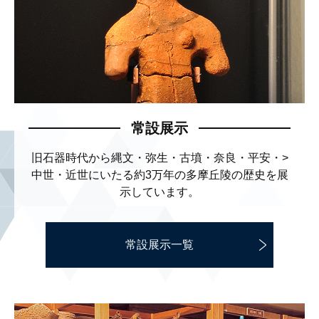
常設展示
旧石器時代から縄文・弥生・古墳・奈良・平安・
>
中世・近世にいたる約3万年の多摩丘陵の歴史を
展
示しています。
常設展示一覧