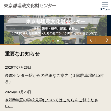
東京都埋蔵文化財センター
発掘、調査・研究、展示、体験…
この地で暮らした縄文人たちの息づかいが聞こえてくるようです。
重要なお知らせ
2026年07月26日
多摩センター駅からの詳細なご案内（１階駐車場Map付
き）
2026年01月23日
令和8年度の学校見学についてはこちらをご覧くださ
い。