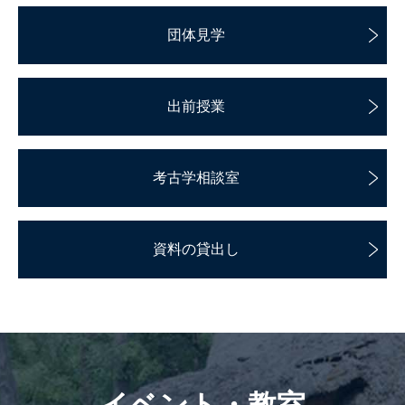
団体見学
出前授業
考古学相談室
資料の貸出し
イベント・教室