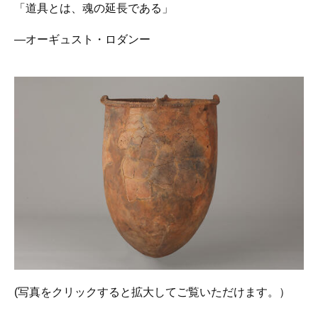
「道具とは、魂の延長である」
―オーギュスト・ロダンー
(写真をクリックすると拡大してご覧いただけます。）