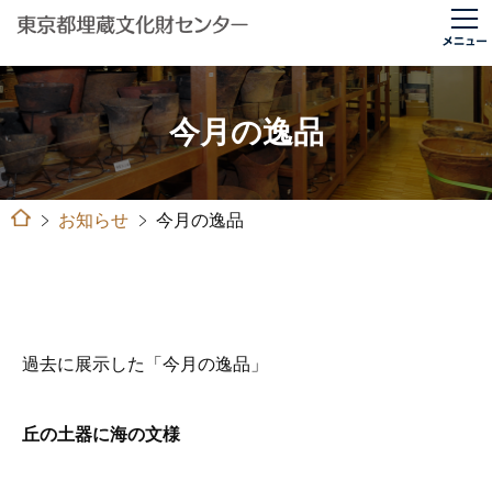
今月の逸品
お知らせ
今月の逸品
過去に展示した「今月の逸品」
丘の土器に海の文様