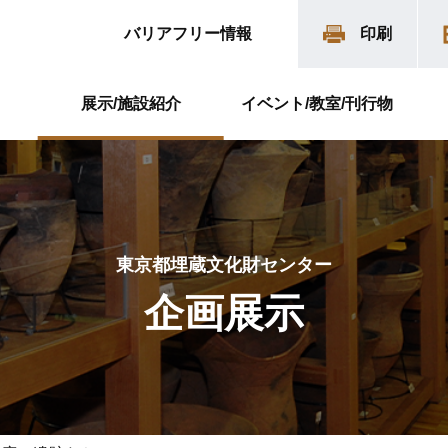
バリアフリー情報
印刷
展示/施設紹介
イベント/教室/刊行物
東京都埋蔵文化財センター
企画展示