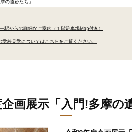
多摩の遺跡たち」
ー駅からの詳細なご案内（１階駐車場Map付き）
の学校見学についてはこちらをご覧ください。
度企画展示「入門!多摩の