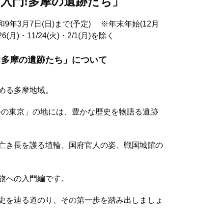
「入門!多摩の遺跡たち」
和9年3月7日(日)まで(予定) ※年末年始(12月
(月)・11/24(火)・2/1(月)を除く
!多摩の遺跡たち」について
める多摩地域。
一つの東京」の地には、豊かな歴史を物語る遺跡
亡き長を護る埴輪、国府官人の姿、戦国城館の
旅への入門編です。
史を辿る道のり、その第一歩を踏み出しましょ