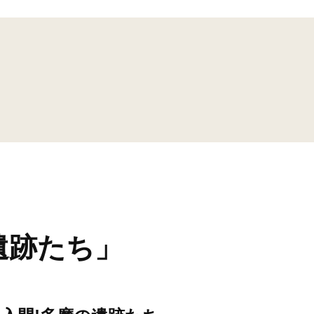
遺跡たち」