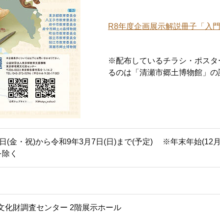
R8年度企画展示解説冊子「入門!多
※配布しているチラシ・ポスタ
るのは「清瀬市郷土博物館」の
日(金・祝)から令和9年3月7日(日)まで(予定) ※年末年始(12月29
)を除く
文化財調査センター 2階展示ホール