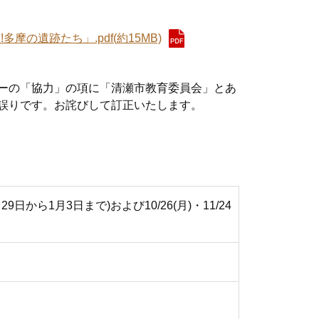
摩の遺跡たち」.pdf(約15MB)
ーの「協力」の項に「清瀬市教育委員会」とあ
誤りです。お詫びして訂正いたします。
日から1月3日まで)および10/26(月)・11/24