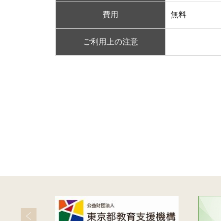
費用
無料
ご利用上の注意